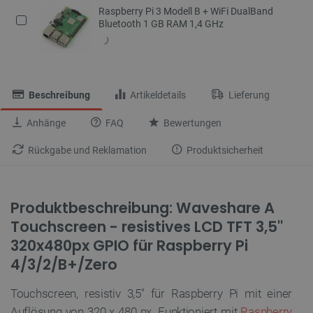
Raspberry Pi 3 Modell B + WiFi DualBand
Bluetooth 1 GB RAM 1,4 GHz
Beschreibung
Artikeldetails
Lieferung
Anhänge
FAQ
Bewertungen
Rückgabe und Reklamation
Produktsicherheit
Produktbeschreibung: Waveshare A
Touchscreen - resistives LCD TFT 3,5''
320x480px GPIO für Raspberry Pi
4/3/2/B+/Zero
Touchscreen, resistiv 3,5" für Raspberry Pi mit einer
Auflösung von 320 x 480 px. Funktioniert mit
Raspberry