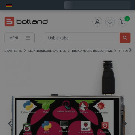
Wir verschicken am Montag
0
MENU
STARTSEITE
ELEKTRONISCHE BAUTEILE
DISPLAYS UND BILDSCHIRME
TFT-DISPL