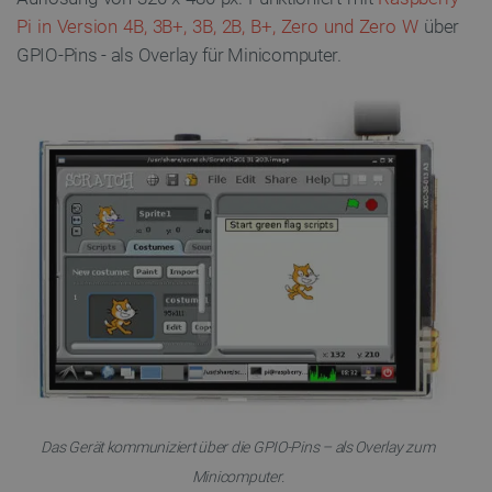
Pi in Version 4B, 3B+, 3B, 2B, B+, Zero und Zero W
über
GPIO-Pins - als Overlay für Minicomputer.
Das Gerät kommuniziert über die GPIO-Pins – als Overlay zum
Minicomputer.