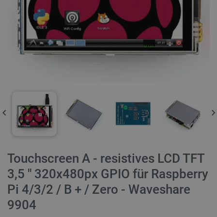
Touchscreen A - resistives LCD TFT
3,5 '' 320x480px GPIO für Raspberry
Pi 4/3/2 / B + / Zero - Waveshare
9904