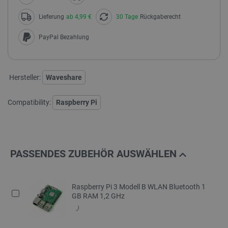
Lieferung
ab 4,99 €
30 Tage
Rückgaberecht
PayPal Bezahlung
Hersteller:
Waveshare
Compatibility:
Raspberry Pi
PASSENDES ZUBEHÖR AUSWÄHLEN
Raspberry Pi 3 Modell B WLAN Bluetooth 1
GB RAM 1,2 GHz