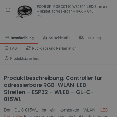
FCOB SPI RGBCCT IC WS2811 LED-Streifen
– digital, adressierbar – IP66 – 840...
Beschreibung
Artikeldetails
Lieferung
FAQ
Rückgabe und Reklamation
Produktsicherheit
Produktbeschreibung: Controller für
adressierbare RGB-WLAN-LED-
Streifen – ESP32 – WLED – GL-C-
015WL
Der GL-C-015WL ist ein kompakter WLAN
-LED-
Controller
für anspruchsvolle digitale Lichtinstallationen.