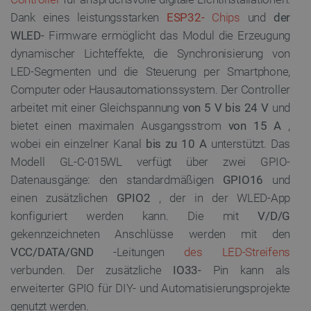
Dank eines leistungsstarken
ESP32-
Chips
und
der
WLED-
Firmware ermöglicht das Modul die Erzeugung
dynamischer Lichteffekte, die Synchronisierung von
LED-Segmenten und die Steuerung per Smartphone,
Computer oder Hausautomationssystem. Der Controller
arbeitet mit einer Gleichspannung
von 5 V bis 24 V
und
bietet einen maximalen Ausgangsstrom
von 15 A
,
wobei ein einzelner Kanal
bis zu 10 A
unterstützt. Das
Modell GL-C-015WL verfügt über zwei GPIO-
Datenausgänge: den standardmäßigen
GPIO16
und
einen zusätzlichen
GPIO2
, der in der WLED-App
konfiguriert werden kann. Die mit
V/D/G
gekennzeichneten Anschlüsse werden mit den
VCC/DATA/GND
-Leitungen
des LED-Streifens
verbunden. Der zusätzliche
IO33-
Pin kann als
erweiterter GPIO für DIY- und Automatisierungsprojekte
genutzt werden.