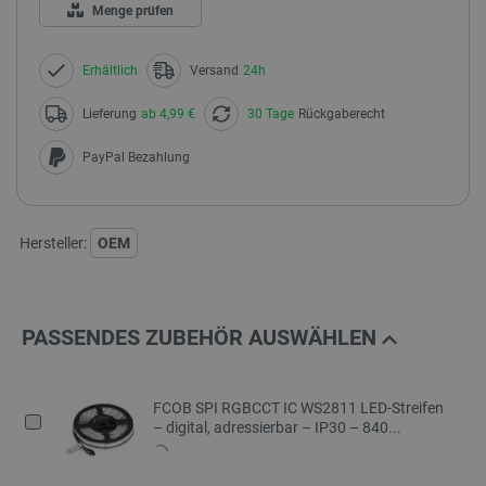
Menge prüfen
Erhältlich
Versand
24h
Lieferung
ab 4,99 €
30 Tage
Rückgaberecht
PayPal Bezahlung
Hersteller:
OEM
PASSENDES ZUBEHÖR AUSWÄHLEN
FCOB SPI RGBCCT IC WS2811 LED-Streifen
– digital, adressierbar – IP30 – 840...