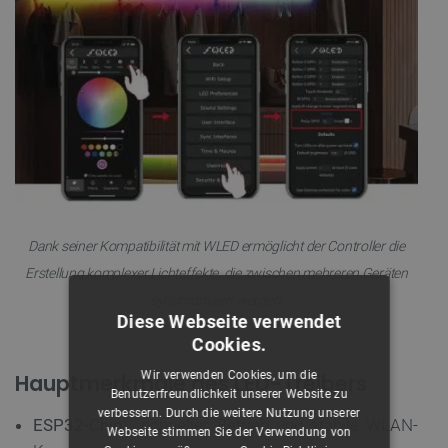
Dank seiner Kompatibilität mit WLED ermöglicht der Controller die
Erstellung komplexer Lichteffekte, die zwischen mehreren Geräten
synchronisiert werden.
Diese Webseite verwendet
Cookies.
Wir verwenden Cookies, um die
Hauptmerkmale des LED-Treibers
Benutzerfreundlichkeit unserer Website zu
verbessern. Durch die weitere Nutzung unserer
ESP32-Chip
: schneller Betrieb und stabile WLAN-
Webseite stimmen Sie der Verwendung von