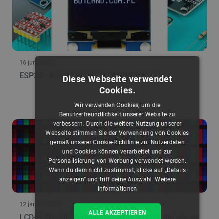
16 juni 2021
ESP32 - Anschluss eines OLED-Displays
Diese Webseite verwendet
Cookies.
Wir verwenden Cookies, um die
Benutzerfreundlichkeit unserer Website zu
verbessern. Durch die weitere Nutzung unserer
Webseite stimmen Sie der Verwendung von Cookies
gemäß unserer Cookie-Richtlinie zu. Nutzerdaten
und Cookies können verarbeitet und zur
Personalisierung von Werbung verwendet werden.
Wenn du dem nicht zustimmst, klicke auf „Details
anzeigen“ und triff deine Auswahl.
Weitere
Informationen
12 januar 2023
ALLE AKZEPTIEREN
LCD-, LED-, OLED-Displays... Was das ist und wie es