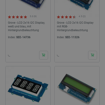
5.0 (9)
4.5 (2)
Grove - LCD 2x16 I2C Display,
Grove - LCD 2x16 I2C-Display
weiß und blau, mit
mit RGB-
Hintergrundbeleuchtung
Hintergrundbeleuchtung
Index:
SEE-14736
Index:
SEE-11326
24h
24h