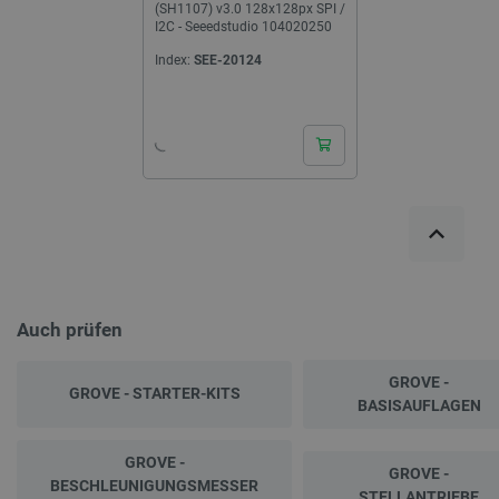
(SH1107) v3.0 128x128px SPI /
I2C - Seeedstudio 104020250
Index:
SEE-20124
Auch prüfen
GROVE -
GROVE - STARTER-KITS
BASISAUFLAGEN
GROVE -
GROVE -
BESCHLEUNIGUNGSMESSER
STELLANTRIEBE