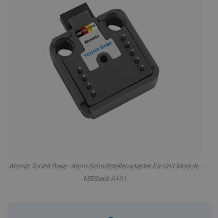
Atomic ToUnit Base - Atom-Schnittstellenadapter für Unit-Module -
M5Stack A161.