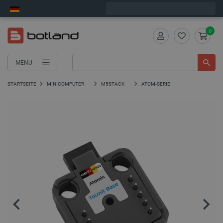
Wir verschicken am Montag
0
MENU
STARTSEITE
MINICOMPUTER
M5STACK
ATOM-SERIE