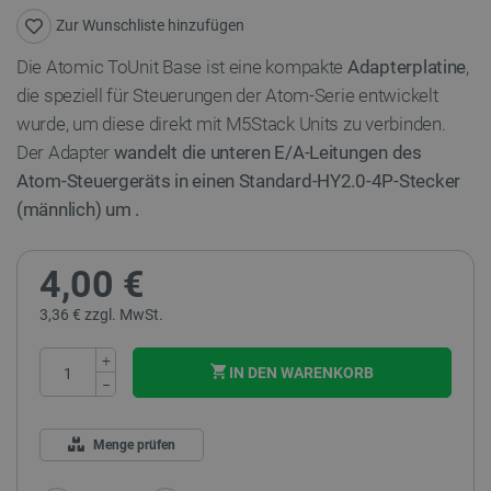
Zur Wunschliste hinzufügen
Die Atomic ToUnit Base ist eine kompakte
Adapterplatine
,
die speziell für Steuerungen der Atom-Serie entwickelt
wurde, um diese direkt mit M5Stack Units zu verbinden.
Der Adapter
wandelt die unteren E/A-Leitungen des
Atom-Steuergeräts in einen Standard-HY2.0-4P-Stecker
(männlich)
um
.
4,00 €
3,36 € zzgl. MwSt.
+
IN DEN WARENKORB
−
Menge prüfen