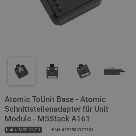
Atomic ToUnit Base - Atomic
Schnittstellenadapter für Unit
Module - M5Stack A161
Index:
MSS-27711
EAN:
6972934171924