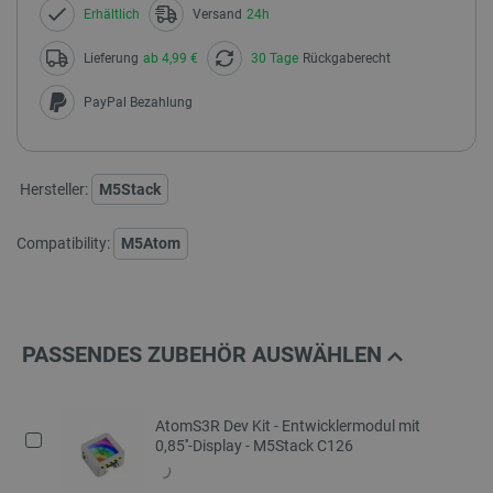
Erhältlich
Versand
24h
Lieferung
ab 4,99 €
30 Tage
Rückgaberecht
PayPal Bezahlung
Hersteller:
M5Stack
Compatibility:
M5Atom
PASSENDES ZUBEHÖR AUSWÄHLEN
AtomS3R Dev Kit - Entwicklermodul mit
0,85''-Display - M5Stack C126