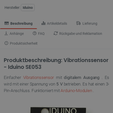
Hersteller:
Iduino
Beschreibung
Artikeldetails
Lieferung
Anhänge
FAQ
Rückgabe und Reklamation
Produktsicherheit
Produktbeschreibung: Vibrationssensor
- Iduino SE053
Einfacher
Vibrationssensor
mit
digitalem Ausgang
. Es
wird mit einer Spannung von
5 V
betrieben. Es hat einen 3-
Pin-Anschluss. Funktioniert mit
Arduino-Modulen
.