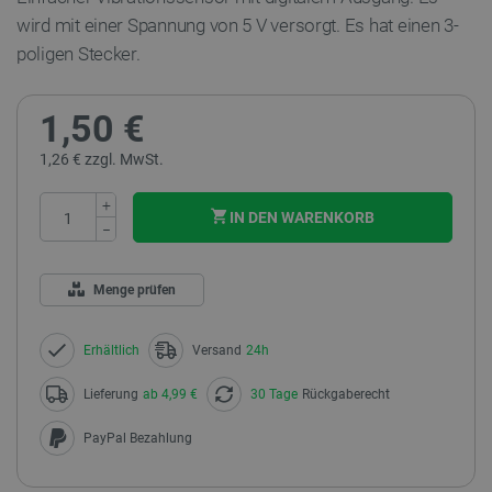
wird mit einer Spannung von 5 V versorgt. Es hat einen 3-
poligen Stecker.
1,50 €
1,26 € zzgl. MwSt.
+
IN DEN WARENKORB
−
Menge prüfen
Erhältlich
Versand
24h
Lieferung
ab 4,99 €
30 Tage
Rückgaberecht
PayPal Bezahlung