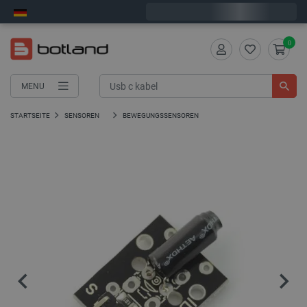
Wir verschicken am Montag
0
MENU
STARTSEITE
SENSOREN
BEWEGUNGSSENSOREN