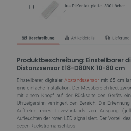
JustPi Kontaktplatte - 830 Löcher
Beschreibung
Artikeldetails
Lieferung
Produktbeschreibung: Einstellbarer di
Distanzsensor E18-D80NK 10-80 cm
Einstellbarer,
digitaler
Abstandssensor
mit 65 cm la
eine
einfache Installation. Der Messbereich liegt
zwis
mit einem Knopf auf der Rückseite
des
Geräts ein
Uhrzeigersinn verringert den Bereich. Die Erkennun
Auftreten eines Low-Zustands am Ausgang (gel
Aufleuchten der roten LED signalisiert. Der Vorteil d
gegen Rückstromanschluss.