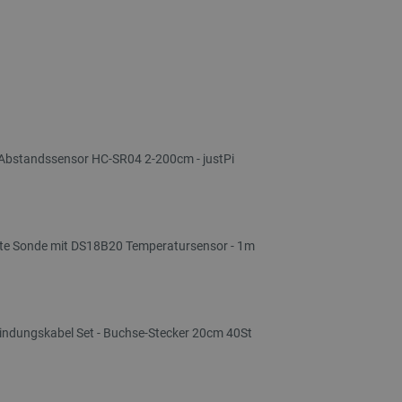
-Abstandssensor HC-SR04 2-200cm - justPi
te Sonde mit DS18B20 Temperatursensor - 1m
indungskabel Set - Buchse-Stecker 20cm 40St