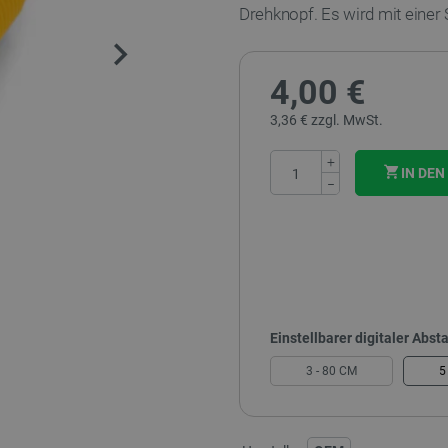
Drehknopf. Es wird mit einer
4,00 €
3,36 € zzgl. MwSt.
+
IN DE
−
Einstellbarer digitaler Abs
3 - 80 CM
5