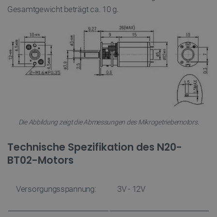
Gesamtgewicht beträgt ca. 10 g.
Die Abbildung zeigt die Abmessungen des Mikrogetriebemotors.
Technische Spezifikation des N20-
BT02-Motors
Versorgungsspannung:
3V - 12V