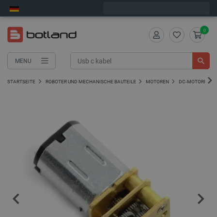
Wir verschicken am Montag
0
MENU
STARTSEITE
ROBOTER UND MECHANISCHE BAUTEILE
MOTOREN
DC-MOTOREN