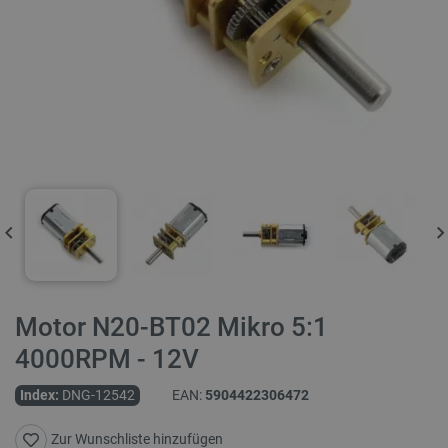
Motor N20-BT02 Mikro 5:1
4000RPM - 12V
Index:
DNG-12542
EAN:
5904422306472
Zur Wunschliste hinzufügen