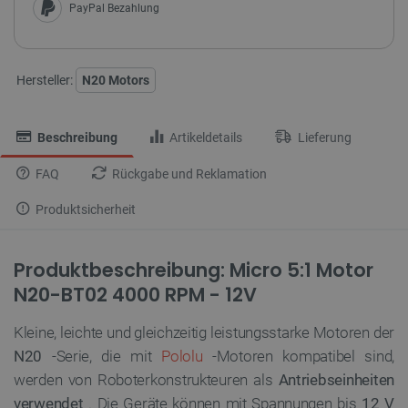
PayPal Bezahlung
Hersteller:
N20 Motors
Beschreibung
Artikeldetails
Lieferung
FAQ
Rückgabe und Reklamation
Produktsicherheit
Produktbeschreibung: Micro 5:1 Motor
N20-BT02 4000 RPM - 12V
Kleine, leichte und gleichzeitig leistungsstarke Motoren der
N20
-Serie, die mit
Pololu
-Motoren kompatibel sind,
werden von Roboterkonstrukteuren als
Antriebseinheiten
verwendet
. Die Geräte können mit Spannungen bis
12 V