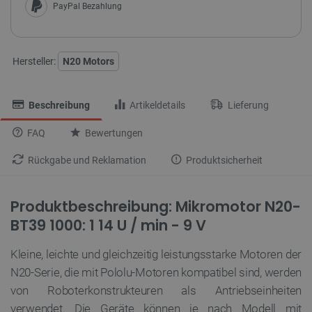
PayPal Bezahlung
Hersteller:
N20 Motors
Beschreibung
Artikeldetails
Lieferung
FAQ
Bewertungen
Rückgabe und Reklamation
Produktsicherheit
Produktbeschreibung: Mikromotor N20-
BT39 1000: 1 14 U / min - 9 V
Kleine, leichte und gleichzeitig leistungsstarke Motoren der
N20-Serie, die mit Pololu-Motoren kompatibel sind, werden
von Roboterkonstrukteuren als Antriebseinheiten
verwendet. Die Geräte können je nach Modell mit