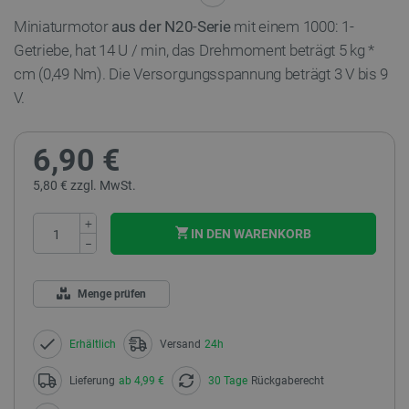
Miniaturmotor
aus der N20-Serie
mit einem 1000: 1-
Getriebe, hat 14 U / min, das Drehmoment beträgt 5 kg *
cm (0,49 Nm). Die Versorgungsspannung beträgt 3 V bis 9
V.
6,90 €
5,80 € zzgl. MwSt.
+
IN DEN WARENKORB
−
Menge prüfen
Erhältlich
Versand
24h
Lieferung
ab 4,99 €
30 Tage
Rückgaberecht