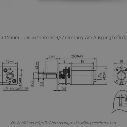
0 x 12 mm
. Das Getriebe ist 9,27 mm lang. Am Ausgang befind
Die Abbildung zeigt die Abmessungen des Mikrogetriebemotors.