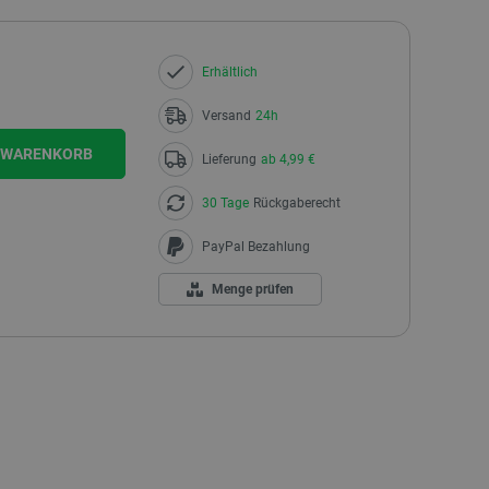
Erhältlich
Versand
24h
N WARENKORB
Lieferung
ab 4,99 €
30 Tage
Rückgaberecht
PayPal Bezahlung
Menge prüfen