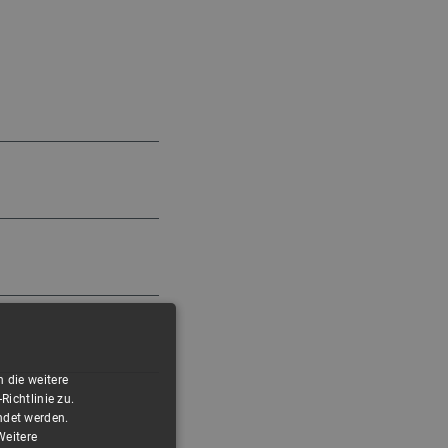
 die weitere
ichtlinie zu.
ndet werden.
Weitere