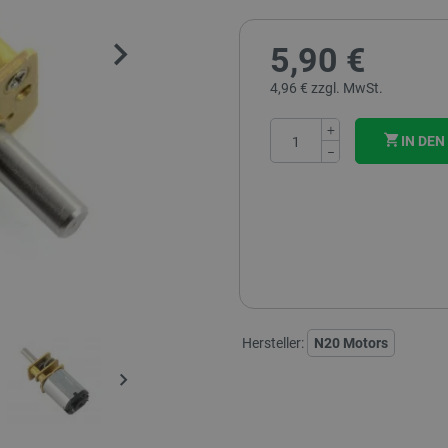
5,90 €
4,96 € zzgl. MwSt.
+
IN DE
−
Hersteller:
N20 Motors