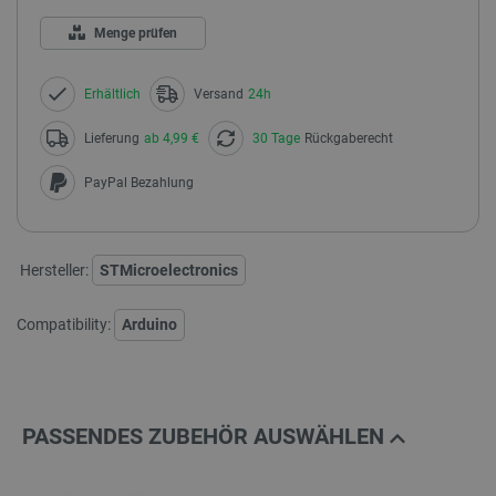
Menge prüfen
Erhältlich
Versand
24h
Lieferung
ab 4,99 €
30 Tage
Rückgaberecht
PayPal Bezahlung
Hersteller:
STMicroelectronics
Compatibility:
Arduino
PASSENDES ZUBEHÖR AUSWÄHLEN