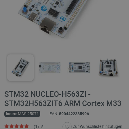
STM32 NUCLEO-H563ZI -
STM32H563ZIT6 ARM Cortex M33
Index:
MAS-25071
EAN:
5904422385996
Zur Wunschliste hinzufügen
(
1
)
5