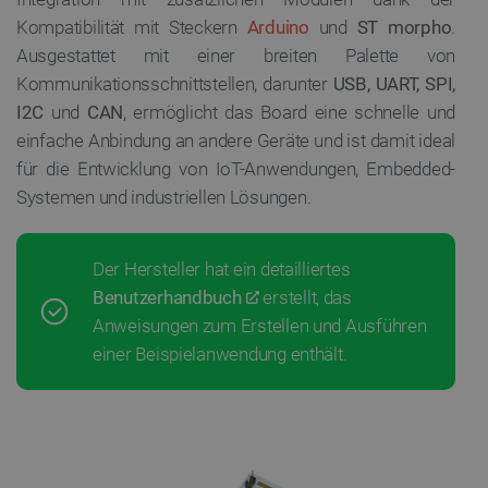
Kompatibilität mit Steckern
Arduino
und
ST morpho
.
Ausgestattet mit einer breiten Palette von
Kommunikationsschnittstellen, darunter
USB, UART, SPI,
I2C
und
CAN
, ermöglicht das Board eine schnelle und
einfache Anbindung an andere Geräte und ist damit ideal
für die Entwicklung von IoT-Anwendungen, Embedded-
Systemen und industriellen Lösungen.
Der Hersteller hat ein detailliertes
Benutzerhandbuch
erstellt, das
Anweisungen zum Erstellen und Ausführen
einer Beispielanwendung enthält.