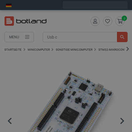
Wir verschicken am Montag
0
MENU
STARTSEITE
MINICOMPUTER
SONSTIGE MINICOMPUTER
STM32-MIKROCONTROL