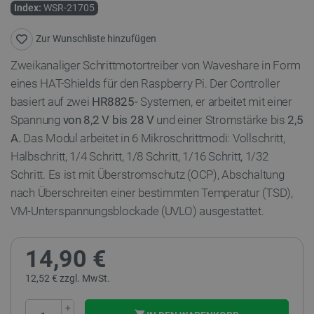
Index:
WSR-21705
Zur Wunschliste hinzufügen
Zweikanaliger Schrittmotortreiber von Waveshare in Form
eines HAT-Shields für den Raspberry Pi. Der Controller
basiert auf zwei
HR8825-
Systemen, er arbeitet mit einer
Spannung
von 8,2 V bis 28 V
und einer Stromstärke bis
2,5
A.
Das Modul arbeitet in 6 Mikroschrittmodi: Vollschritt,
Halbschritt, 1/4 Schritt, 1/8 Schritt, 1/16 Schritt, 1/32
Schritt. Es ist mit Überstromschutz (OCP), Abschaltung
nach Überschreiten einer bestimmten Temperatur (TSD),
VM-Unterspannungsblockade (UVLO) ausgestattet.
14,90 €
12,52 € zzgl. MwSt.
+