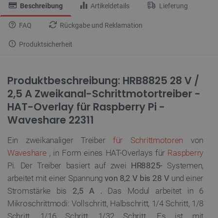
Beschreibung
Artikeldetails
Lieferung
FAQ
Rückgabe und Reklamation
Produktsicherheit
Produktbeschreibung: HRB8825 28 V /
2,5 A Zweikanal-Schrittmotortreiber -
HAT-Overlay für Raspberry Pi -
Waveshare 22311
Ein zweikanaliger Treiber
für Schrittmotoren
von
Waveshare
, in Form eines HAT-Overlays für
Raspberry
Pi. Der Treiber basiert auf zwei
HR8825-
Systemen,
arbeitet mit einer Spannung
von 8,2 V bis 28 V
und einer
Stromstärke bis
2,5 A .
Das Modul arbeitet in 6
Mikroschrittmodi: Vollschritt, Halbschritt, 1/4 Schritt, 1/8
Schritt, 1/16 Schritt, 1/32 Schritt. Es ist mit