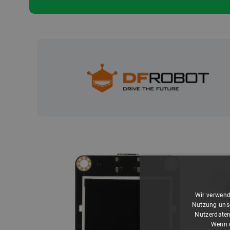
Wir verwend
Nutzung unse
Nutzerdaten
Wenn d