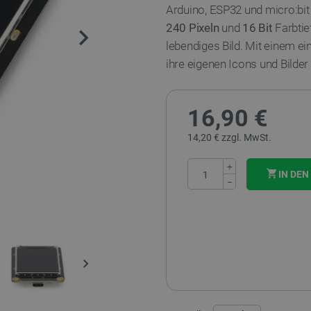
Arduino, ESP32 und micro:bi
240 Pixeln
und
16 Bit
Farbtie
lebendiges Bild. Mit einem e
ihre eigenen Icons und Bilder
16,90 €
14,20 € zzgl. MwSt.
+
IN DE
−