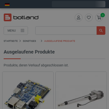
Wir verschicken am Montag
0
MENU
STARTSEITE
SONSTIGES
AUSGELAUFENE PRODUKTE
Ausgelaufene Produkte
Produkte, deren Verkauf abgeschlossen ist.