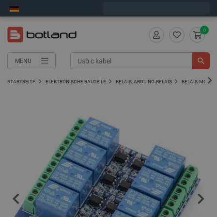
Wir verschicken am Montag
0
MENU
STARTSEITE
ELEKTRONISCHE BAUTEILE
RELAIS, ARDUINO-RELAIS
RELAIS-MODUL