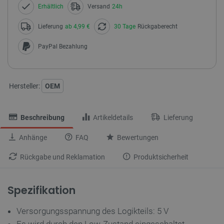
Erhältlich
Versand
24h
Lieferung
ab 4,99 €
30 Tage
Rückgaberecht
PayPal Bezahlung
Hersteller:
OEM
Beschreibung
Artikeldetails
Lieferung
Anhänge
FAQ
Bewertungen
Rückgabe und Reklamation
Produktsicherheit
Spezifikation
Versorgungsspannung des Logikteils: 5 V
Es wird durch den Low-Zustand eingeschaltet