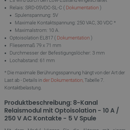
Relais: SRD-05VDC-SL-C (
Dokumentation
)
Spulenspannung: 5V
Maximale Kontaktspannung: 250 VAC, 30 VDC *
Maximalstrom: 10 A.
Optoisolation EL817 (
Dokumentation
)
Fliesenmaß 79 x 71 mm
Durchmesser der Befestigungslöcher: 3 mm
Lochabstand: 61 mm
* Die maximale Berührungsspannung hängt von der Art der
Last ab - Details in
der Dokumentation,
Tabelle 7.
Kontaktbelastung.
Produktbeschreibung: 8-Kanal
Relaismodul mit Optoisolation - 10 A /
250 V AC Kontakte - 5 V Spule