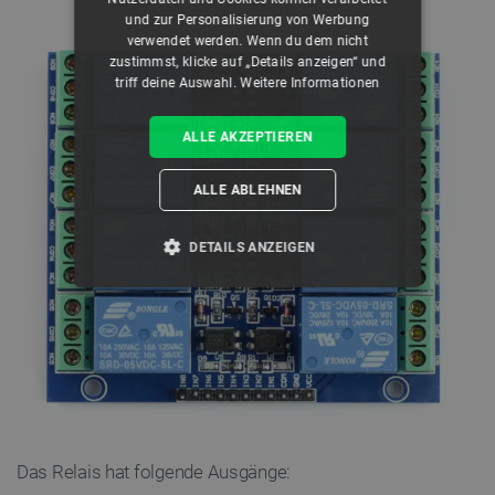
und zur Personalisierung von Werbung
verwendet werden. Wenn du dem nicht
zustimmst, klicke auf „Details anzeigen“ und
triff deine Auswahl.
Weitere Informationen
ALLE AKZEPTIEREN
ALLE ABLEHNEN
DETAILS ANZEIGEN
UNBEDINGT ERFORDERLICH
PERFORMANCE
TARGETING
FUNKTIONALITÄT
Das Relais hat folgende Ausgänge: