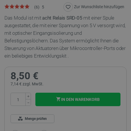
Zur Wunschliste hinzufügen
(
6
)
5
Das Modul ist mit
acht Relais SRD-05
mit einer Spule
ausgestattet, die mit einer Spannung von 5 V versorgt wird,
mit optischer Eingangsisolierung und
Befestigungslöchern.
Das System ermöglicht Ihnen die
Steuerung von Aktuatoren über Mikrocontroller-Ports oder
ein beliebiges Entwicklungskit
.
8,50 €
7,14 € zzgl. MwSt.
+
IN DEN WARENKORB
−
Menge prüfen