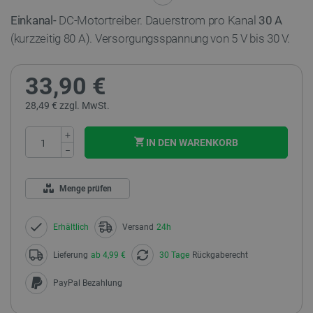
Einkanal-
DC-Motortreiber. Dauerstrom pro Kanal
30 A
(kurzzeitig 80 A). Versorgungsspannung von 5 V bis 30 V.
33,90 €
28,49 € zzgl. MwSt.
+
IN DEN WARENKORB
−
Menge prüfen
Erhältlich
Versand
24h
Lieferung
ab 4,99 €
30 Tage
Rückgaberecht
PayPal Bezahlung