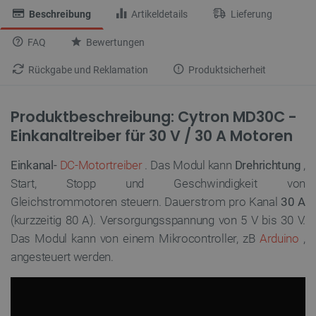
Beschreibung
Artikeldetails
Lieferung
FAQ
Bewertungen
Rückgabe und Reklamation
Produktsicherheit
Produktbeschreibung: Cytron MD30C -
Einkanaltreiber für 30 V / 30 A Motoren
Einkanal-
DC-Motortreiber
. Das Modul kann
Drehrichtung
,
Start, Stopp und Geschwindigkeit von
Gleichstrommotoren steuern. Dauerstrom pro Kanal
30 A
(kurzzeitig 80 A). Versorgungsspannung von 5 V bis 30 V.
Das Modul kann von einem Mikrocontroller, zB
Arduino
,
angesteuert werden.