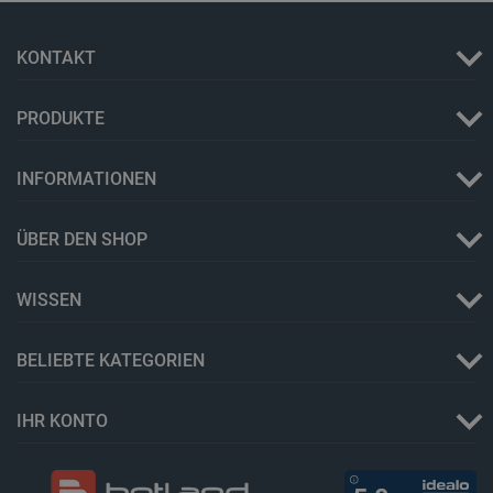
KONTAKT
PRODUKTE
INFORMATIONEN
ÜBER DEN SHOP
_lb_ccc
.botland.de
WISSEN
BELIEBTE KATEGORIEN
IHR KONTO
Storage declaration