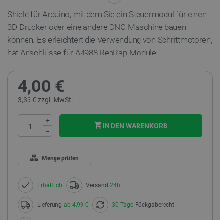
Shield für Arduino, mit dem Sie ein Steuermodul für einen
3D-Drucker oder eine andere CNC-Maschine bauen
können. Es erleichtert die Verwendung von Schrittmotoren,
hat Anschlüsse für A4988 RepRap-Module.
4,00 €
3,36 € zzgl. MwSt.
+
IN DEN WARENKORB
−
Menge prüfen
Erhältlich
Versand
24h
Lieferung
ab 4,99 €
30 Tage
Rückgaberecht