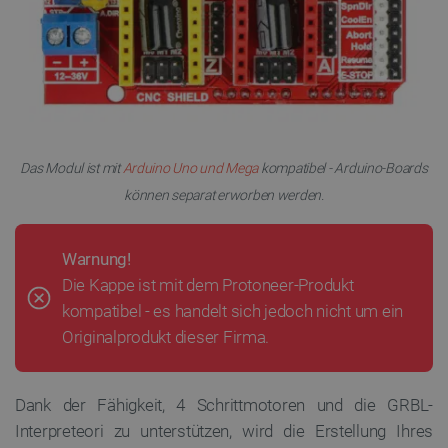
Das Modul ist mit
Arduino Uno und Mega
kompatibel - Arduino-Boards
können separat erworben werden.
Warnung!
Die Kappe ist mit dem Protoneer-Produkt
kompatibel - es handelt sich jedoch nicht um ein
Originalprodukt dieser Firma.
Dank der Fähigkeit, 4 Schrittmotoren und die GRBL-
Interpreteori zu unterstützen, wird die Erstellung Ihres