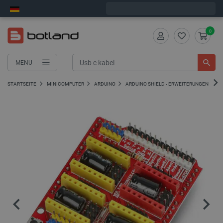
Wir verschicken am Montag
0
MENU
STARTSEITE
MINICOMPUTER
ARDUINO
ARDUINO SHIELD - ERWEITERUNGEN
A