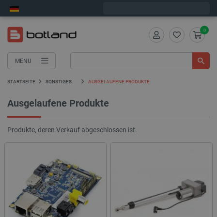
Wir verschicken am Freitag
0
MENU
STARTSEITE
SONSTIGES
AUSGELAUFENE PRODUKTE
Ausgelaufene Produkte
Produkte, deren Verkauf abgeschlossen ist.